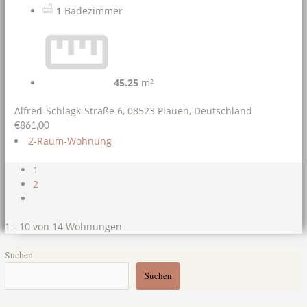
1
Badezimmer
45.25
m²
Alfred-Schlagk-Straße 6, 08523 Plauen, Deutschland
€861,00
2-Raum-Wohnung
1
2
1 - 10 von 14 Wohnungen
Suchen
Suchen