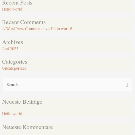
Recent Posts
Hello world!
Recent Comments
A WordPress Commenter
zu
Hello world!
Archives
Juni 2023
Categories
Uncategorized
Suchen
nach:
Neueste Beiträge
Hello world!
Neueste Kommentare