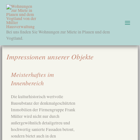
Zum
Main
Inhalt
springen
Menu
Bei uns finden Sie Wohnungen zur Miete in Plauen und dem
Vogtland.
Impressionen unserer Objekte
Meisterhaftes im
Innenbereich
Die kulturhistorisch wertvolle
Bausubstanz der denkmalgeschützten
Immobilien der Firmengruppe Frank
Müller wird nicht nur durch
außergewöhnlich detailgetreu und
hochwertig sanierte Fassaden betont,
sondern bietet auch in den