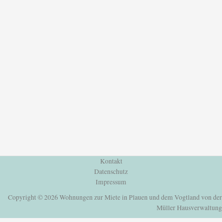
Kontakt
Datenschutz
Impressum
Copyright © 2026 Wohnungen zur Miete in Plauen und dem Vogtland von der
Müller Hausverwaltung