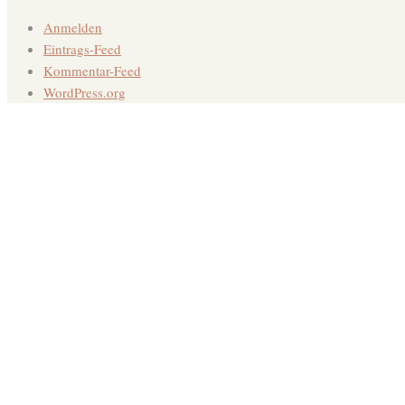
Anmelden
Eintrags-Feed
Kommentar-Feed
WordPress.org