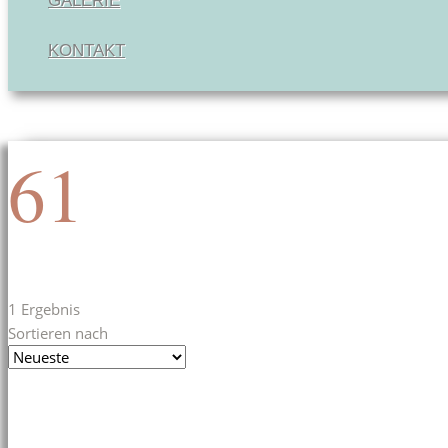
GALERIE
KONTAKT
61
1 Ergebnis
Sortieren nach