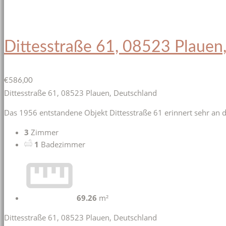
Dittesstraße 61, 08523 Plauen
€586,00
Dittesstraße 61, 08523 Plauen, Deutschland
Das 1956 entstandene Objekt Dittesstraße 61 erinnert sehr an d
3
Zimmer
1
Badezimmer
69.26
m²
Dittesstraße 61, 08523 Plauen, Deutschland