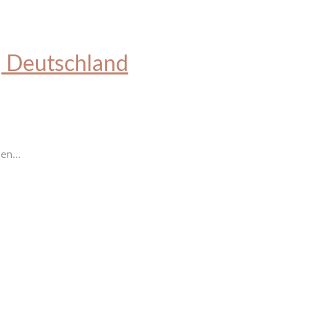
, Deutschland
en...