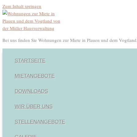
Zum Inhalt springen
Bei uns finden Sie Wohnungen zur Miete in Plauen und dem Vogtland
STARTSEITE
MIETANGEBOTE
DOWNLOADS
WIR ÜBER UNS
STELLENANGEBOTE