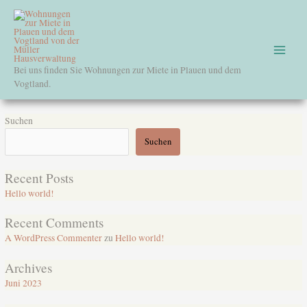
Zum
Main
Inhalt
springen
Menu
Bei uns finden Sie Wohnungen zur Miete in Plauen und dem
Vogtland.
Suchen
Suchen
Recent Posts
Hello world!
Recent Comments
A WordPress Commenter
zu
Hello world!
Archives
Juni 2023