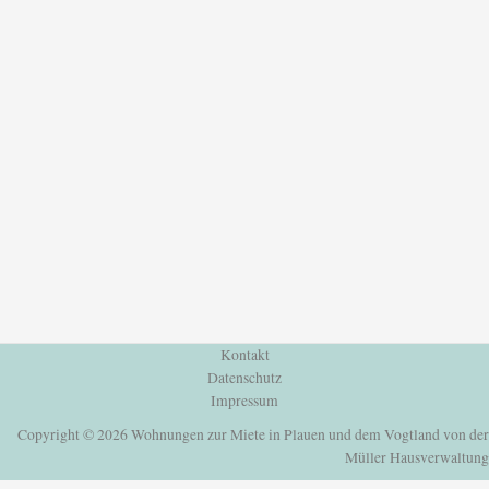
Kontakt
Datenschutz
Impressum
Copyright © 2026 Wohnungen zur Miete in Plauen und dem Vogtland von der
Müller Hausverwaltung