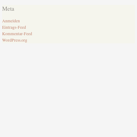
Meta
Anmelden
Eintrags-Feed
Kommentar-Feed
WordPress.org