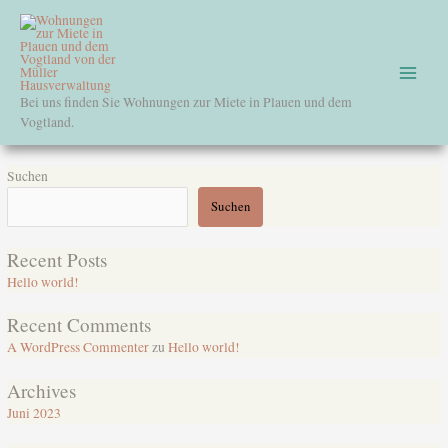
Zum
Main
Inhalt
springen
Menu
Bei uns finden Sie Wohnungen zur Miete in Plauen und dem
Vogtland.
Suchen
Suchen
Recent Posts
Hello world!
Recent Comments
A WordPress Commenter
zu
Hello world!
Archives
Juni 2023