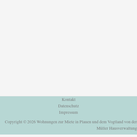
Kontakt
Datenschutz
Impressum
Copyright © 2026 Wohnungen zur Miete in Plauen und dem Vogtland von der
Müller Hausverwaltung