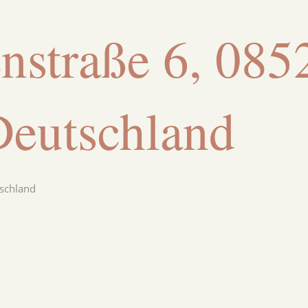
nstraße 6, 085
Deutschland
schland