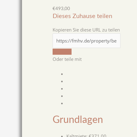
€493,00
Dieses Zuhause teilen
Kopieren Sie diese URL zu teilen
Kopieren
Oder teile mit
Grundlagen
Kaltmiete
:
€371,00