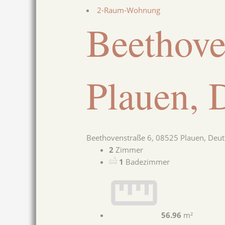
2-Raum-Wohnung
Beethove
Plauen, 
Beethovenstraße 6, 08525 Plauen, Deut
2
Zimmer
1
Badezimmer
56.96
m²