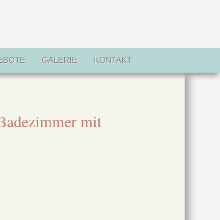
EBOTE
GALERIE
KONTAKT
 Badezimmer mit