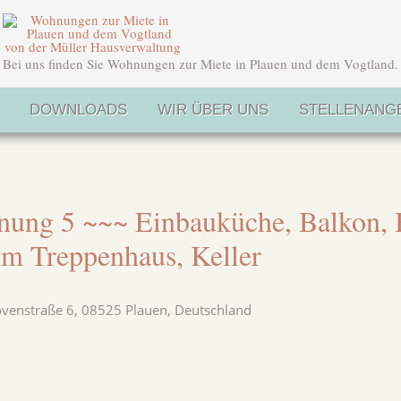
Bei uns finden Sie Wohnungen zur Miete in Plauen und dem Vogtland.
DOWNLOADS
WIR ÜBER UNS
STELLENANG
hnung 5 ~~~ Einbauküche, Balkon,
im Treppenhaus, Keller
venstraße 6, 08525 Plauen, Deutschland