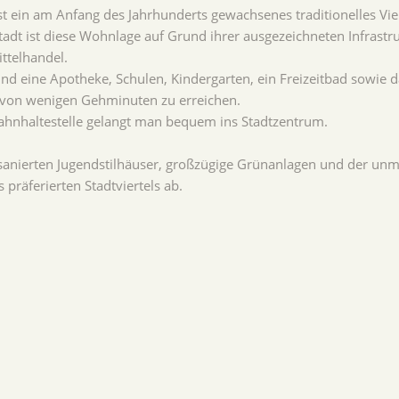
ist ein am Anfang des Jahrhunderts gewachsenes traditionelles Vier
adt ist diese Wohnlage auf Grund ihrer ausgezeichneten Infrastru
ttelhandel.
und eine Apotheke, Schulen, Kindergarten, ein Freizeitbad sowie
b von wenigen Gehminuten zu erreichen.
hnhaltestelle gelangt man bequem ins Stadtzentrum.
nierten Jugendstilhäuser, großzügige Grünanlagen und der unmit
 präferierten Stadtviertels ab.