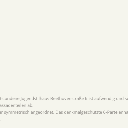
tandene Jugendstilhaus Beethovenstraße 6 ist aufwendig und sch
assadenteilen ab.
ier symmetrisch angeordnet. Das denkmalgeschützte 6-Parteienha
.