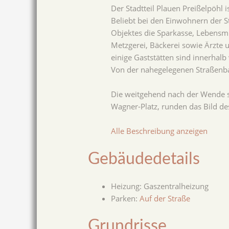
Der Stadtteil Plauen Preißelpöhl 
Beliebt bei den Einwohnern der St
Objektes die Sparkasse, Lebensmi
Metzgerei, Bäckerei sowie Ärzte 
einige Gaststätten sind innerhal
Von der nahegelegenen Straßenba
Die weitgehend nach der Wende sa
Wagner-Platz, runden das Bild des
Alle Beschreibung anzeigen
Gebäudedetails
Heizung
:
Gaszentralheizung
Parken
:
Auf der Straße
Grundrisse